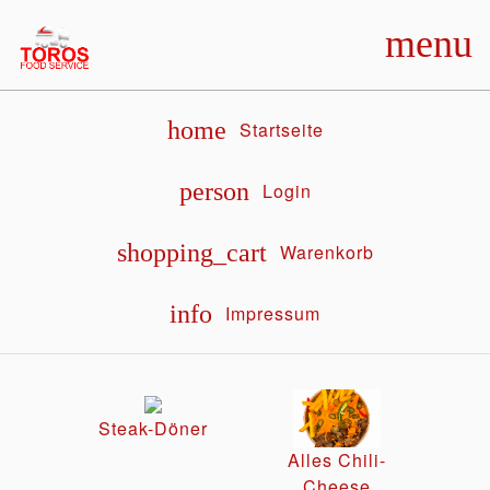
menu
home
Startseite
person
Login
shopping_cart
Warenkorb
info
Impressum
Steak-Döner
Alles Chili-
Cheese