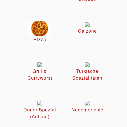
Calzone
Pizza
Grill &
Türkische
Currywurst
Spezialitäten
Döner Spezial
Nudelgerichte
(Auflauf)