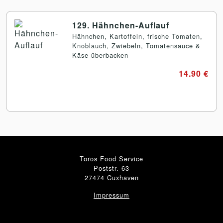
129. Hähnchen-Auflauf
Hähnchen, Kartoffeln, frische Tomaten,
Knoblauch, Zwiebeln, Tomatensauce &
Käse überbacken
14.90 €
Toros Food Service
Poststr. 63
27474 Cuxhaven
Impressum