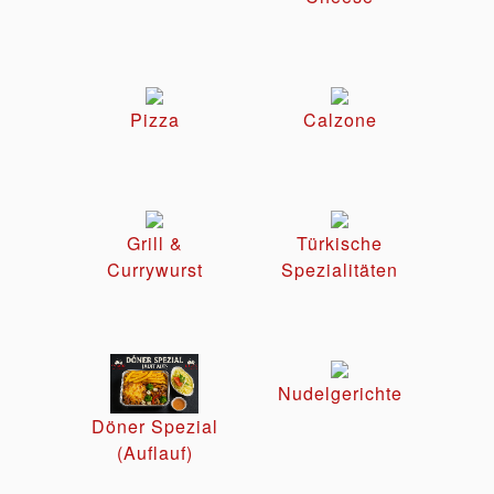
Pizza
Calzone
Grill &
Türkische
Currywurst
Spezialitäten
Nudelgerichte
Döner Spezial
(Auflauf)