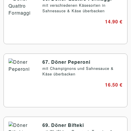
mit verschiedenen Käsesorten in
Sahnesauce & Käse überbacken
14.90 €
67. Döner Peperoni
mit Champignons und Sahnesauce &
Käse überbacken
16.50 €
69. Döner Bifteki