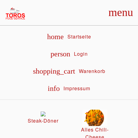
menu
home
Startseite
person
Login
shopping_cart
Warenkorb
info
Impressum
Steak-Döner
Alles Chili-
Cheese