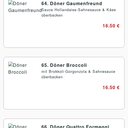
64. Döner Gaumenfreund
Sauce Hollandaise-Sahnesauce & Käse
überbacken
16.50 €
65. Döner Broccoli
mit Brokkoli-Gorgonzola & Sahnesauce
überbacken
16.50 €
66. Döner Quattro Formaggi