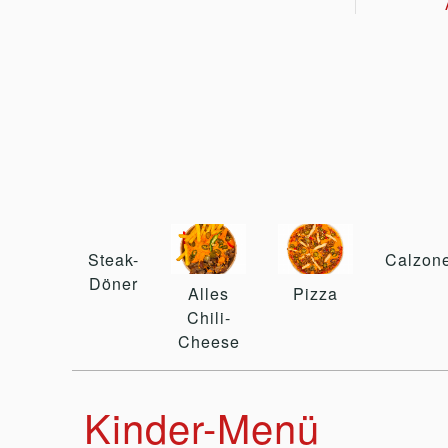
Steak-
Calzon
Döner
Alles
Pizza
Chili-
Cheese
Kinder-Menü