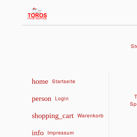
St
home
Startseite
T
person
Login
Sp
shopping_cart
Warenkorb
info
Impressum