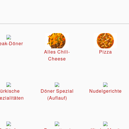
eak-Döner
Alles Chili-
Pizza
Cheese
ürkische
Döner Spezial
Nudelgerichte
ezialitäten
(Auflauf)