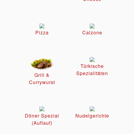
Pizza
Calzone
Türkische
Spezialitäten
Grill &
Currywurst
Döner Spezial
Nudelgerichte
(Auflauf)