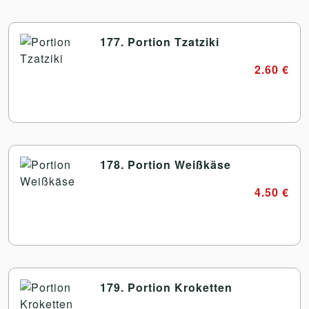
177. Portion Tzatziki
2.60 €
178. Portion Weißkäse
4.50 €
179. Portion Kroketten