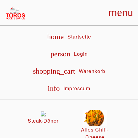
menu
home
Startseite
person
Login
shopping_cart
Warenkorb
info
Impressum
Steak-Döner
Alles Chili-
Cheese