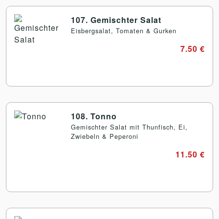
107. Gemischter Salat
Eisbergsalat, Tomaten & Gurken
7.50 €
108. Tonno
Gemischter Salat mit Thunfisch, Ei,
Zwiebeln & Peperoni
11.50 €