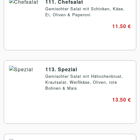
111. Chefsalat
Gemischter Salat mit Schinken, Käse,
Ei, Oliven & Peperoni
11.50 €
113. Spezial
Gemischter Salat mit Hähnchenbrust,
Krautsalat, Weißkäse, Oliven, rote
Bohnen & Mais
13.50 €