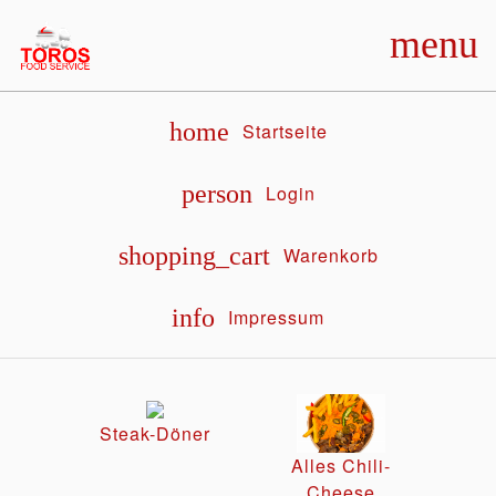
menu
home
Startseite
person
Login
shopping_cart
Warenkorb
info
Impressum
Steak-Döner
Alles Chili-
Cheese