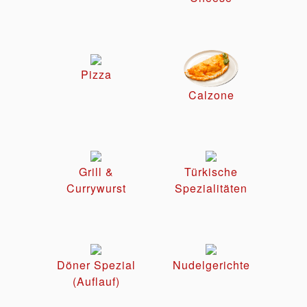
Pizza
Calzone
Grill &
Türkische
Currywurst
Spezialitäten
Döner Spezial
Nudelgerichte
(Auflauf)